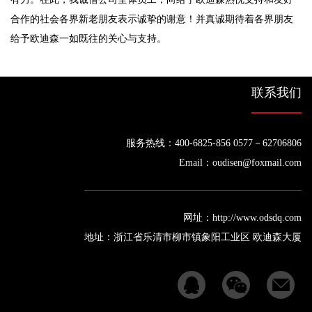
合作的社会各界新老朋友表示诚挚的谢意！并真诚期待着各界朋友
给予欧迪森一如既往的关心与支持。
联系我们
服务热线：400-6825-856 0577－62706806
Email：oudisen@foxmail.com
网址：http://www.odsdq.com
地址：浙江省乐清市柳市镇象阳工业区 欧迪森大厦