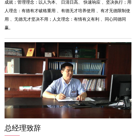
成就；管理理念：以人为本、 日清日高、 快速响应 、坚决执行；用
人理念：有德有才破格重用 、有德无才培养使用 、有才无德限制使
用 、无德无才坚决不用；人文理念：有情有义有利 、同心同德同
赢。
总经理致辞