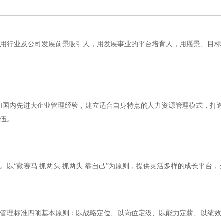
用行业及公司发展前景吸引人，用发展事业的平台培育人，用愿景、目标
0强和国内先进大企业管理经验，建立适合自身特点的人力资源管理模式，
伍。
以“勤赛马 抓两头 抓两头 靠自己”为原则，提供灵活多样的成长平台
管理标准四项基本原则：以战略定位、以岗位定级、以能力定薪、以绩效