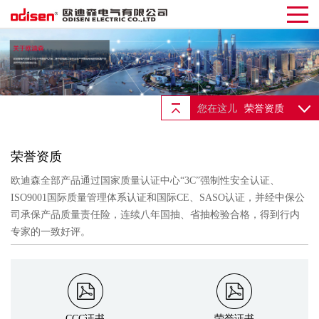
您在这儿
荣誉资质
荣誉资质
欧迪森全部产品通过国家质量认证中心“3C”强制性安全认证、
ISO9001国际质量管理体系认证和国际CE、SASO认证，并经中保公
司承保产品质量责任险，连续八年国抽、省抽检验合格，得到行内
专家的一致好评。
CCC证书
荣誉证书