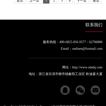
首页
上一页
1
2
3
4
下一页
尾页
联系我们
服务热线：400-6825-856 0577－62706806
Email：oudisen@foxmail.com
网址：http://www.odsdq.com
地址：浙江省乐清市柳市镇象阳工业区 欧迪森大厦