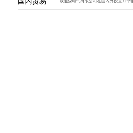
国内贸易
欧迪森电气有限公司在国内外设置31个销