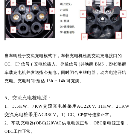
当车辆处于交流充电模式下，车载充电机检测交流充电接口的
CC、CP 信号 ( 充电枪插入、导通信号 )并唤醒 BMS，BMS唤醒
车载充电机并发送指令充电，同时闭合主继电器，动力电池开始
充电。充电时间:预估 13h ~ 14h 可充满。
5
、
交流充电桩电源：
1
、
3.5KW、
7
KW交流充电桩采用
A
C220V, 11KW、21KW
交流充电桩采用
A
C380V。
1）CC、CP信号连接正常。
2、
车载充电器
(OBC)220VAC供电电源正常，OBC常电源正常，
OBC工作正常。