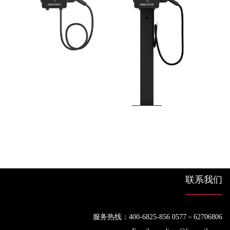
联系我们
服务热线：400-6825-856 0577－62706806