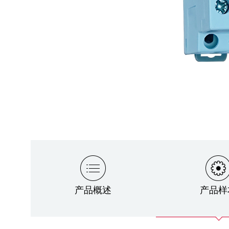
产品概述
产品样