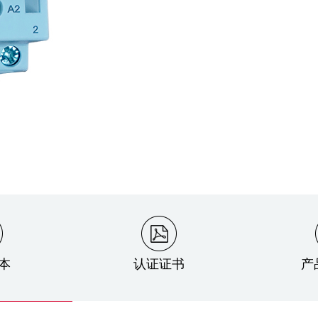
本
认证证书
产