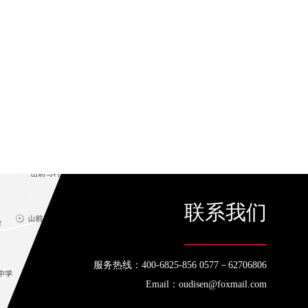
联系我们
服务热线：400-6825-856 0577－62706806
Email：oudisen@foxmail.com