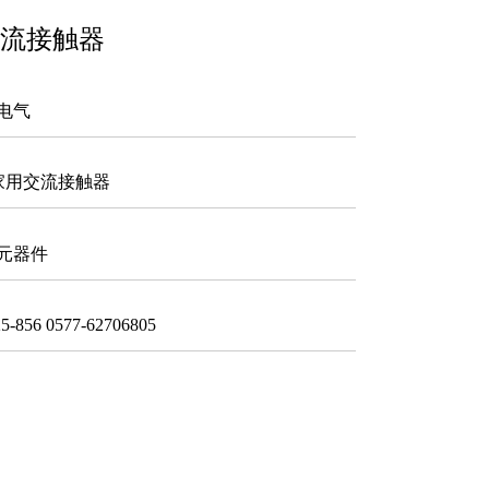
交流接触器
电气
1家用交流接触器
元器件
856 0577-62706805