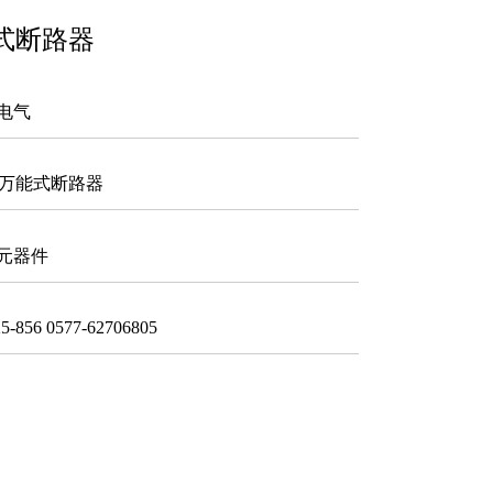
能式断路器
电气
1 万能式断路器
元器件
856 0577-62706805