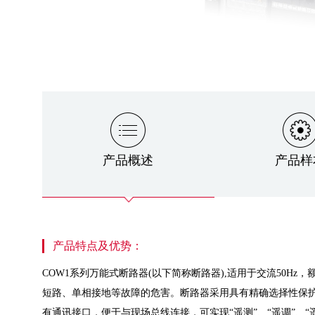
产品概述
产品样
产品特点及优势：
COW1系列万能式断路器(以下简称断路器),适用于交流50H
短路、单相接地等故障的危害。断路器采用具有精确选择性保护
有通讯接口，便于与现场总线连接，可实现“遥测”、“遥调”、“