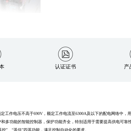
本
认证证书
产
z，额定工作电压不高于690V，额定工作电流至6300A及以下的配电网络
和多功能的智能控制器，保护功能齐全，特别适用于需要提高供电可靠性，避
遥控”、“遥信”四遥功能，满足控制自动化的要求。