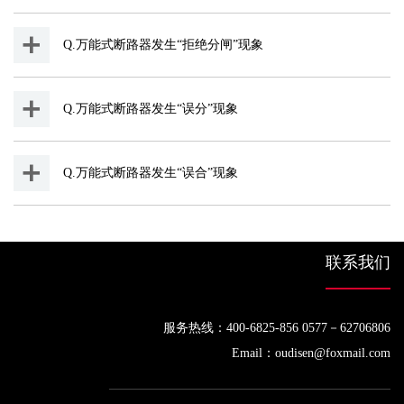
Q.万能式断路器发生“拒绝分闸”现象
Q.万能式断路器发生“误分”现象
Q.万能式断路器发生“误合”现象
联系我们
服务热线：400-6825-856 0577－62706806
Email：oudisen@foxmail.com