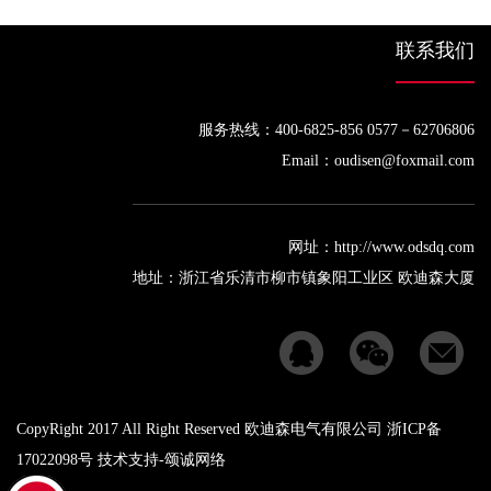
联系我们
服务热线：400-6825-856 0577－62706806
Email：oudisen@foxmail.com
网址：http://www.odsdq.com
地址：浙江省乐清市柳市镇象阳工业区 欧迪森大厦
CopyRight 2017 All Right Reserved 欧迪森电气有限公司 浙ICP备
17022098号 技术支持-
颂诚网络