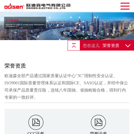
您在这儿
荣誉资质
荣誉资质
欧迪森全部产品通过国家质量认证中心“3C”强制性安全认证、
ISO9001国际质量管理体系认证和国际CE、SASO认证，并经中保公
司承保产品质量责任险，连续八年国抽、省抽检验合格，得到行内
专家的一致好评。
CCC证书
荣誉证书